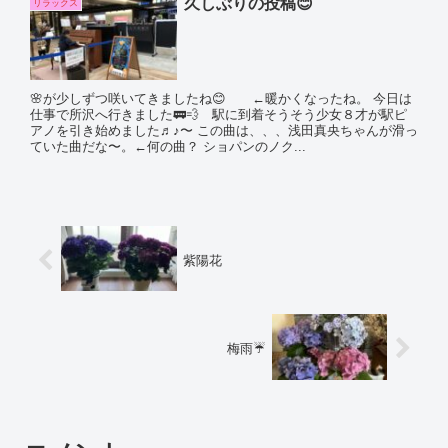
久しぶりの投稿😊
リラックス
🌸が少しずつ咲いてきましたね😊 ←暖かくなったね。 今日は
仕事で所沢へ行きました🚃💨 駅に到着そうそう少女８才が駅ピ
アノを引き始めました♬♪〜 この曲は、、、浅田真央ちゃんが滑っ
ていた曲だな〜。←何の曲？ ショパンのノク...
紫陽花
梅雨☔️