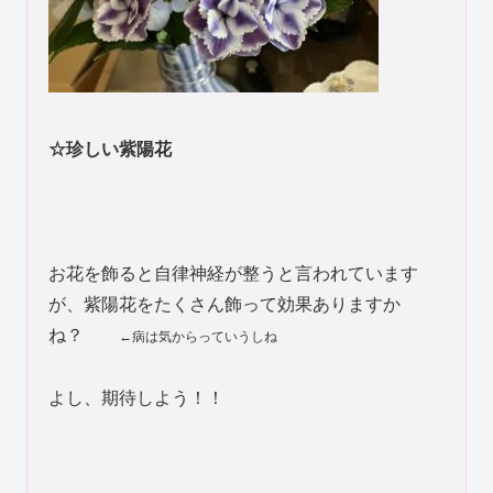
☆珍しい紫陽花
お花を飾ると自律神経が整うと言われています
が、紫陽花をたくさん飾って効果ありますか
ね？
←病は気からっていうしね
よし、期待しよう！！