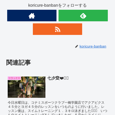
koricure-banbanをフォローする
koricure-banban
関連記事
七夕🧝❤️🧝‍♀️
リラックス
今日水曜日は、コナミスポーツクラブ一橋学園店でアクアビクス
４５分とヨガ４５分のレッスンをいつものように行いました。レ
ッスン後は、スイムトレーニング１．３キロ泳ぎました🏊‍♀️🌊 いつ
もウエイトトレーニングをしていましたが、５月からスイムに