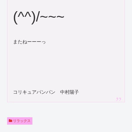
(^^)/~~~
またねーーーっ
コリキュアバンバン 中村陽子
リラックス