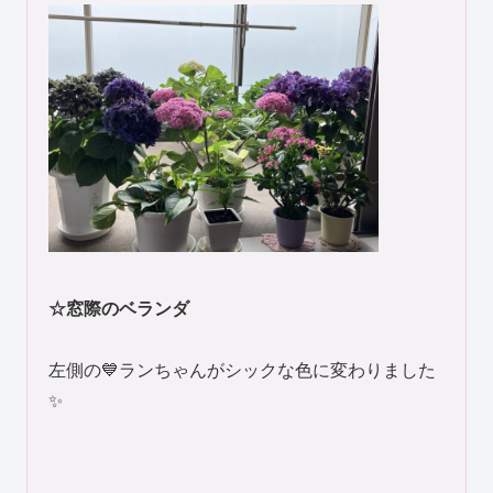
☆窓際のベランダ
左側の💙ランちゃんがシックな色に変わりました
✨️