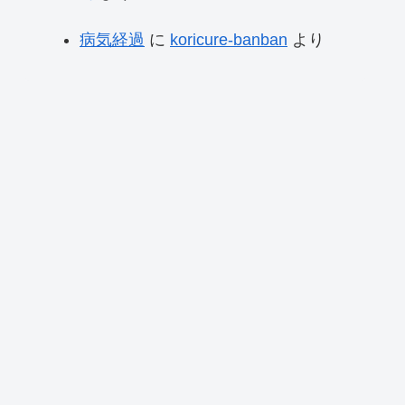
病気経過
に
koricure-banban
より