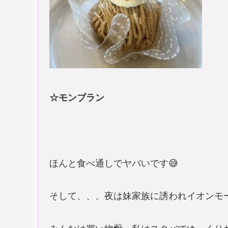
☆モンブラン
ほんと食べ通しでヤバいです😅
そして、、、夜は妹家族に誘われイオンモール