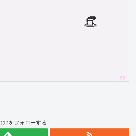

-banbanをフォローする