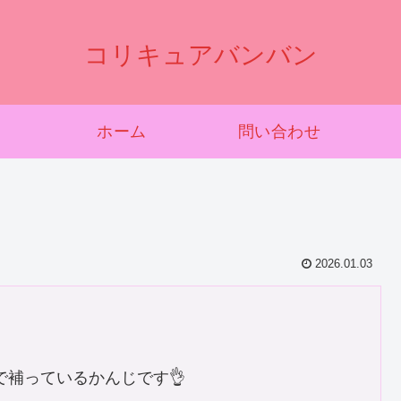
コリキュアバンバン
ホーム
問い合わせ
2026.01.03
で補っているかんじです👌