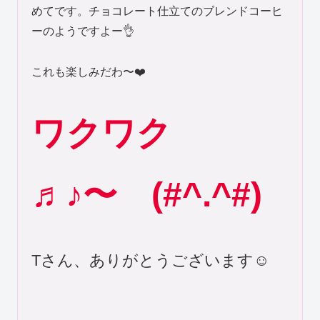
めてです。チョコレート仕立てのブレンドコーヒ
ーのようですよー👌
これも楽しみだわ〜❤️
ワクワク
♬♪〜 (#^.^#)
Tさん、ありがとうございます☺️