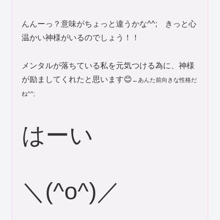
んんーっ？意味がちょっと違うかな^^; きっと心
温かい神様がいるのでしょう！！
メンタルが落ちている私を元気つける為に、神様
が励ましてくれたと思います😊
←あんた前向きな性格だ
ね^^;
はーい
＼(^o^)／