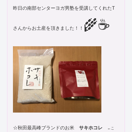
昨日の南部センターヨガ男塾を受講してくれたT
🌾☕
さんからお土産を頂きました！！
☆秋田最高峰ブランドのお米
サキホコレ
←こ