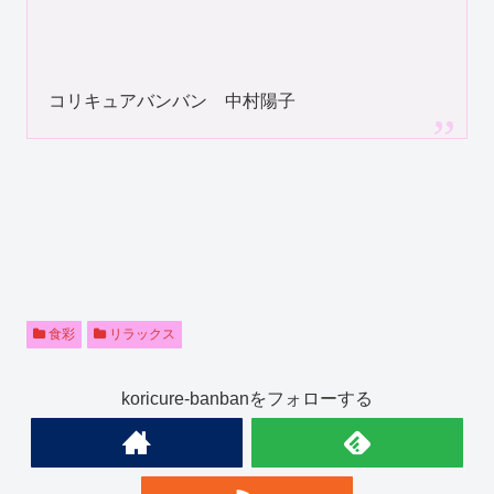
コリキュアバンバン 中村陽子
食彩
リラックス
koricure-banbanをフォローする